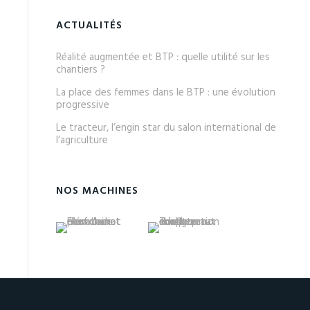
ACTUALITÉS
Réalité augmentée et BTP : quelle utilité sur les
chantiers ?
La place des femmes dans le BTP : une évolution
progressive
Le tracteur, l’engin star du salon international de
l’agriculture
NOS MACHINES