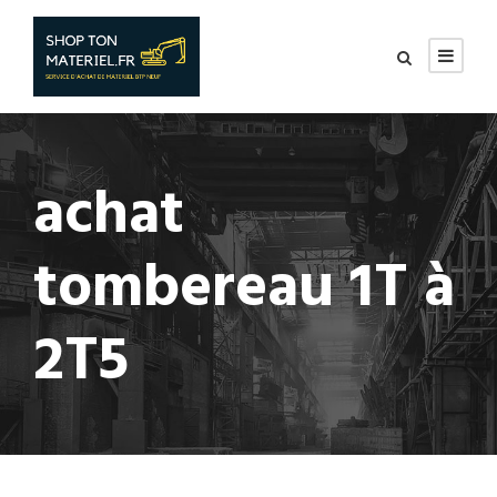
achat
tombereau 1T à
2T5