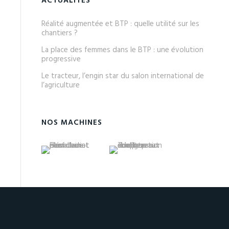
ACTUALITÉS
Réalité augmentée et BTP : quelle utilité sur les
chantiers ?
La place des femmes dans le BTP : une évolution
progressive
Le tracteur, l’engin star du salon international de
l’agriculture
NOS MACHINES