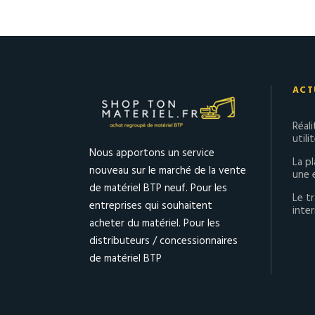
ACT
Réal
utili
Nous apportons un service
La p
nouveau sur le marché de la vente
une 
de matériel BTP neuf. Pour les
Le tr
entreprises qui souhaitent
inter
acheter du matériel. Pour les
distributeurs / concessionnaires
de matériel BTP