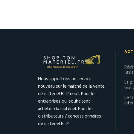
ACT
Réal
utili
Nous apportons un service
La p
nouveau sur le marché de la vente
une 
de matériel BTP neuf. Pour les
Le tr
entreprises qui souhaitent
inter
acheter du matériel. Pour les
distributeurs / concessionnaires
de matériel BTP