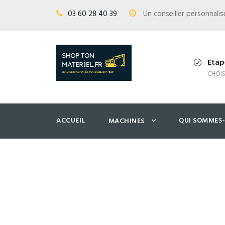
03 60 28 40 39
Un conseiller personnal
Etap
CHOIS
ACCUEIL
QUI SOMMES
MACHINES
Plateformes é