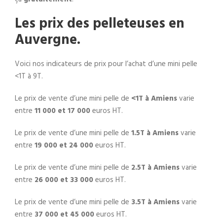
Les prix des pelleteuses en
Auvergne.
Voici nos indicateurs de prix pour l’achat d’une mini pelle
<1T à 9T.
Le prix de vente d’une mini pelle de
<1T à Amiens
varie
entre
11 000 et 17 000
euros HT.
Le prix de vente d’une mini pelle de
1.5T à Amiens
varie
entre
19
000 et 24 000
euros HT.
Le prix de vente d’une mini pelle de
2.5T
à
Amiens
varie
entre
26 000 et 33 000
euros HT.
Le prix de vente d’une mini pelle de
3.5T à Amiens
varie
entre
37 000 et 45 000
euros HT.