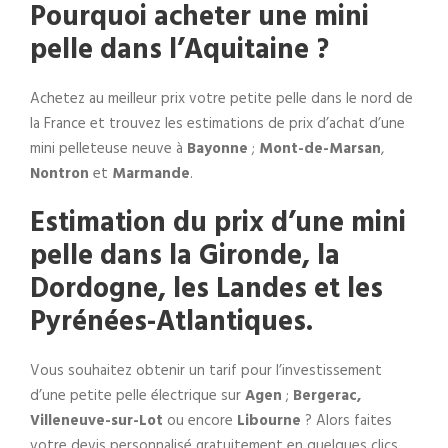
Pourquoi acheter une mini
pelle dans l’Aquitaine ?
Achetez au meilleur prix votre petite pelle dans le nord de
la France et trouvez les estimations de prix d’achat d’une
mini pelleteuse neuve à
Bayonne
;
Mont-de-Marsan
,
Nontron
et
Marmande
.
Estimation du prix d’une mini
pelle dans la Gironde, la
Dordogne, les Landes et les
Pyrénées-Atlantiques.
Vous souhaitez obtenir un tarif pour l’investissement
d’une petite pelle électrique sur
Agen
;
Bergerac,
Villeneuve-sur-Lot
ou encore
Libourne
? Alors faites
votre devis personnalisé gratuitement en quelques clics.