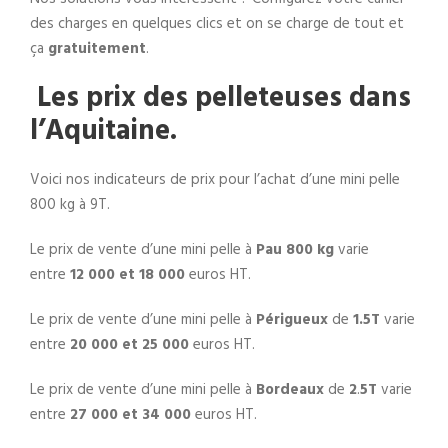
des charges en quelques clics et on se charge de tout et
ça
gratuitement
.
Les prix des pelleteuses dans
l’Aquitaine.
Voici nos indicateurs de prix pour l’achat d’une mini pelle
800 kg à 9T.
Le prix de vente d’une mini pelle à
Pau 800 kg
varie
entre
12 000 et 18 000
euros HT.
Le prix de vente d’une mini pelle à
Périgueux
de
1.5T
varie
entre
20 000 et 25 000
euros HT.
Le prix de vente d’une mini pelle à
Bordeaux
de
2
.
5T
varie
entre
27 000 et 34 000
euros HT.