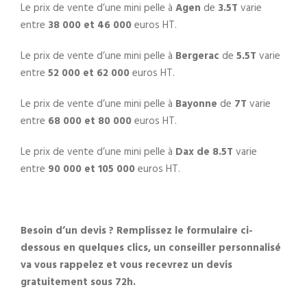
Le prix de vente d’une mini pelle à
Agen
de
3.5T
varie
entre
38 000 et 46 000
euros HT.
Le prix de vente d’une mini pelle à
Bergerac
de
5.5T
varie
entre
52 000 et 62 000
euros HT.
Le prix de vente d’une mini pelle à
Bayonne
de
7T
varie
entre
68 000 et 80 000
euros HT.
Le prix de vente d’une mini pelle à
Dax de 8.5T
varie
entre
90 000 et 105 000
euros HT.
Besoin d’un devis ? Remplissez le formulaire ci-
dessous en quelques clics, un conseiller personnalisé
va vous rappelez et vous recevrez un devis
gratuitement sous 72h.