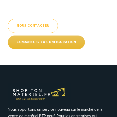
NOUS CONTACTER
COMMENCER LA CONFIGURATION
Nous apportons un service nouveau sur le marché de la
vente de matériel BTP neuf. Pour les entreprises qui