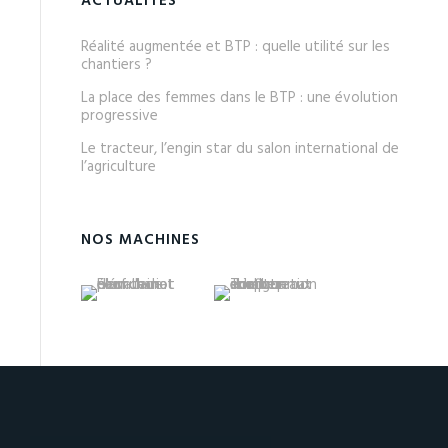
ACTUALITÉS
Réalité augmentée et BTP : quelle utilité sur les
chantiers ?
La place des femmes dans le BTP : une évolution
progressive
Le tracteur, l’engin star du salon international de
l’agriculture
NOS MACHINES