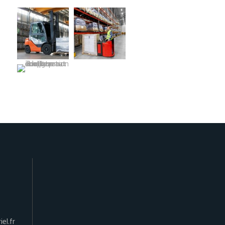
el.fr