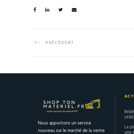
PRÉCÉDENT
ACT
Réal
utili
Nous apportons un service
La p
nouveau sur le marché de la vente
une 