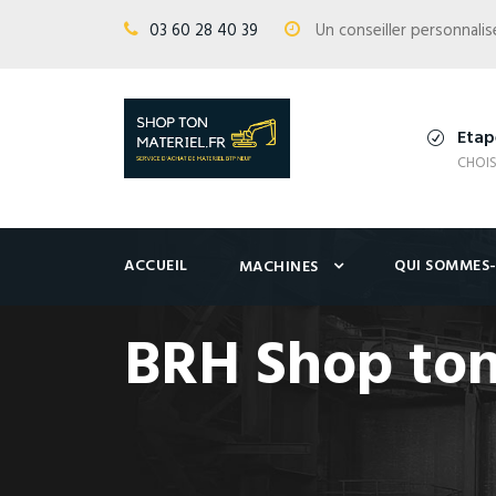
03 60 28 40 39
Un conseiller personnal
Etap
CHOIS
ACCUEIL
QUI SOMMES
MACHINES
BRH Shop ton