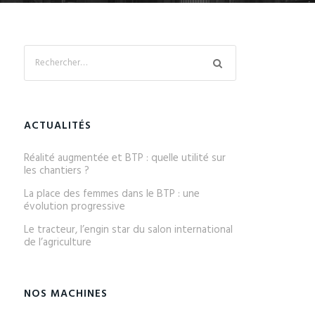
ACTUALITÉS
Réalité augmentée et BTP : quelle utilité sur
les chantiers ?
La place des femmes dans le BTP : une
évolution progressive
Le tracteur, l’engin star du salon international
de l’agriculture
NOS MACHINES