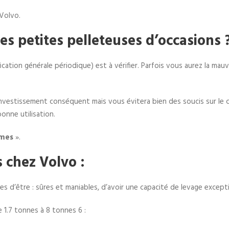
 Volvo.
s petites pelleteuses d’occasions 
érification générale périodique) est à vérifier. Parfois vous aurez la m
vestissement conséquent mais vous évitera bien des soucis sur le cha
onne utilisation.
èmes
».
 chez Volvo :
es d’être : sûres et maniables, d’avoir une capacité de levage except
 1.7 tonnes à 8 tonnes 6 :