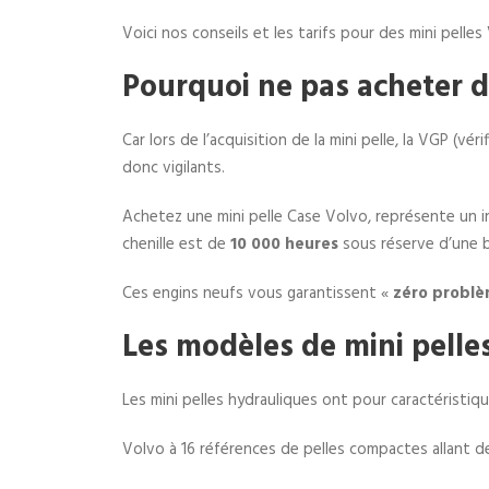
Voici nos conseils et les tarifs pour des mini pelles
Pourquoi ne pas acheter de
Car lors de l’acquisition de la mini pelle, la VGP (v
donc vigilants.
Achetez une mini pelle Case Volvo, représente un in
chenille est de
10 000 heures
sous réserve d’une b
Ces engins neufs vous garantissent «
zéro probl
Les modèles de mini pelles
Les mini pelles hydrauliques ont pour caractéristiqu
Volvo à 16 références de pelles compactes allant de