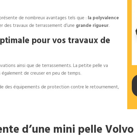
e présente de nombreux avantages tels que :
la polyvalence
er des travaux de terrassement d’une
grande rigueur
.
optimale pour vos travaux de
vations ainsi que de terrassements. La petite pelle va
is également de creuser en peu de temps.
aide des équipements de protection contre le retournement,
ente d’une mini pelle Volvo 