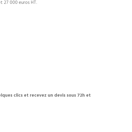
et 27 000 euros HT.
lques clics et recevez un devis sous 72h et