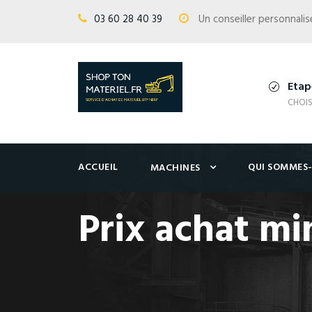
03 60 28 40 39
Un conseiller personnal
Etap
CHOIS
ACCUEIL
QUI SOMMES
MACHINES
Prix achat mi