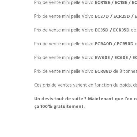
Prix de vente mini pelle Volvo
ECR18E / EC18E / E
Prix de vente mini pelle Volvo
EC27D / ECR25D /
Prix de vente mini pelle Volvo
EC35D / ECR35D
de
Prix de vente mini pelle Volvo
ECR40D /
ECR50D
d
Prix de vente mini pelle Volvo
EW60E /
EC60E / E
Prix de vente mini pelle Volvo
ECR88D
de 8 tonnes
Ces prix de ventes varient en fonction du poids, d
Un devis tout de suite ? Maintenant que l’on c
ça 100% gratuitement.