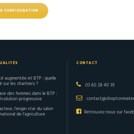
A CONFIGURATION
UALITÉS
CONTACT
ité augmentée et BTP : quelle
té sur les chantiers ?
03 60 28 40 39
lace des femmes dans le BTP :
contact@shoptonmateri
évolution progressive
acteur, l’engin star du salon
Retrouvez nous sur face
national de l’agriculture