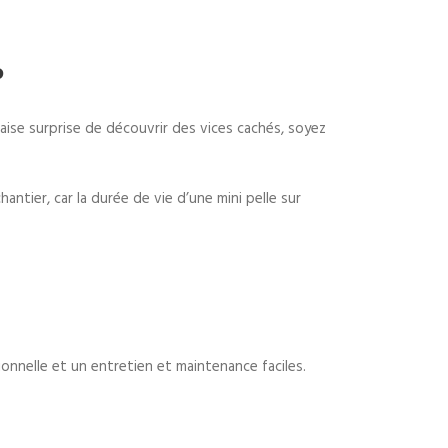
?
auvaise surprise de découvrir des vices cachés, soyez
ntier, car la durée de vie d’une mini pelle sur
ionnelle et un entretien et maintenance faciles.