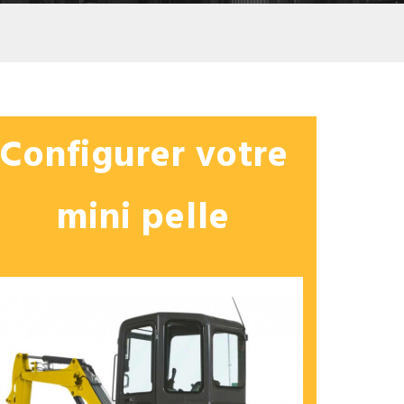
Configurer votre
mini pelle