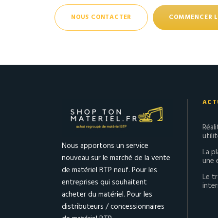
NOUS CONTACTER
COMMENCER L
ACT
Réal
utili
Nous apportons un service
La p
nouveau sur le marché de la vente
une 
de matériel BTP neuf. Pour les
Le tr
entreprises qui souhaitent
inter
acheter du matériel. Pour les
distributeurs / concessionnaires