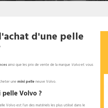
d'achat d'une pelle
?
nces
ainsi que les prix de vente de la marque
Volvo
et vous
acheter une
mini pelle
neuve Volvo.
 pelle Volvo ?
lle Volvo est l’un des matériels les plus utilisé dans le