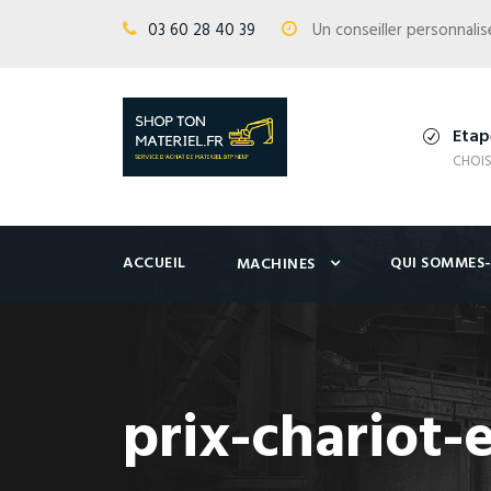
03 60 28 40 39
Un conseiller personnal
Etap
CHOIS
ACCUEIL
QUI SOMMES
MACHINES
prix-chariot-