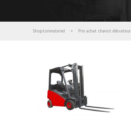
Shoptonmateriel
>
Prix achat chariot élévateu