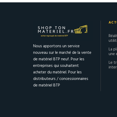
ACT
Réal
utili
Nous apportons un service
La p
nouveau sur le marché de la vente
une 
de matériel BTP neuf. Pour les
Le tr
entreprises qui souhaitent
inter
acheter du matériel. Pour les
distributeurs / concessionnaires
de matériel BTP