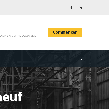
Commencer
DONS À VOTRE DEMANDE
neuf