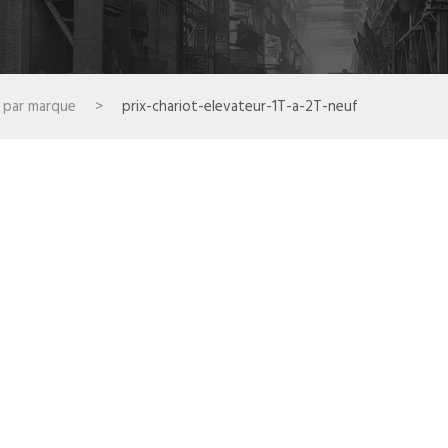
r par marque
>
prix-chariot-elevateur-1T-a-2T-neuf