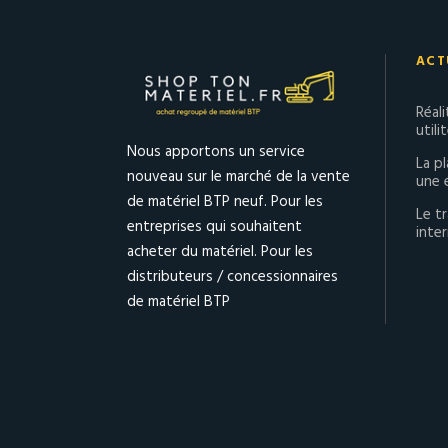
ACT
Réal
utili
Nous apportons un service
La p
nouveau sur le marché de la vente
une 
de matériel BTP neuf. Pour les
Le tr
entreprises qui souhaitent
inter
acheter du matériel. Pour les
distributeurs / concessionnaires
de matériel BTP