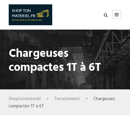
Chargeuses
compactes 1T à 6T
Shoptonmateriel
>
Terrassement
>
Chargeuses
compactes 1T à 6T