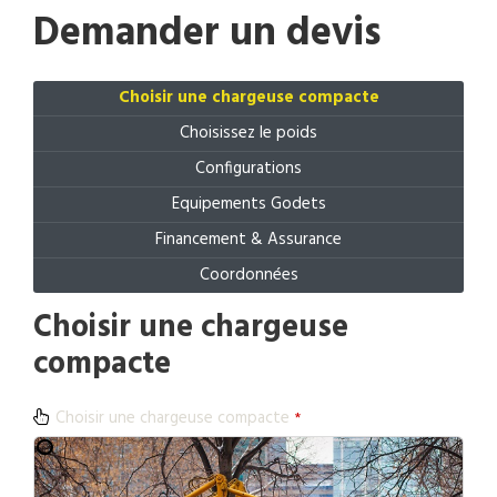
Demander un devis
Choisir une chargeuse compacte
Choisissez le poids
Configurations
Equipements Godets
Financement & Assurance
Coordonnées
Choisir une chargeuse
compacte
Choisir une chargeuse compacte
*