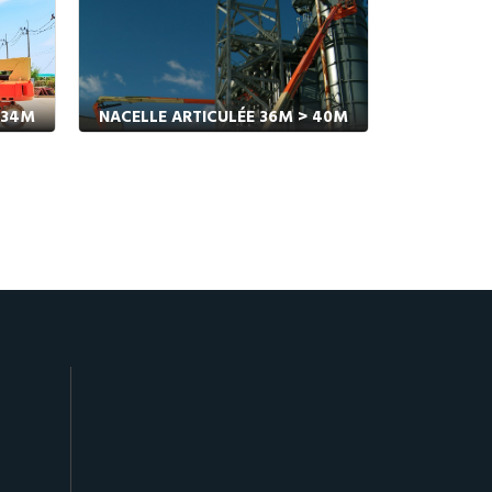
 34M
NACELLE ARTICULÉE 36M > 40M